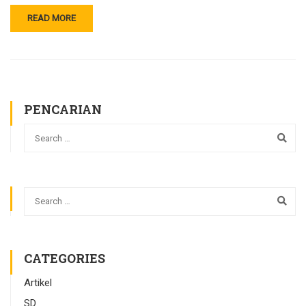
READ MORE
PENCARIAN
CATEGORIES
Artikel
SD