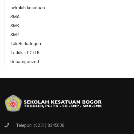
sekolah kesatuan
SMA
SMK
SMP
Tak Berkategori
Toddler, PG/TK
Uncategorized
Telepon: (0251) 8345030