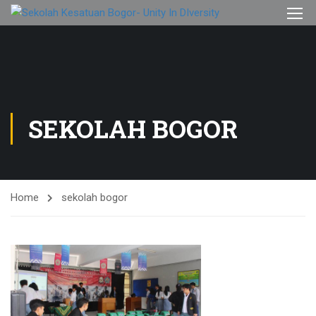
SEKOLAH BOGOR
Home
sekolah bogor