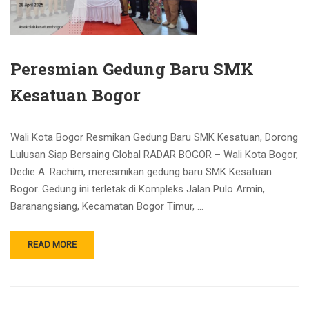
Peresmian Gedung Baru SMK
Kesatuan Bogor
Wali Kota Bogor Resmikan Gedung Baru SMK Kesatuan, Dorong
Lulusan Siap Bersaing Global RADAR BOGOR – Wali Kota Bogor,
Dedie A. Rachim, meresmikan gedung baru SMK Kesatuan
Bogor. Gedung ini terletak di Kompleks Jalan Pulo Armin,
Baranangsiang, Kecamatan Bogor Timur, …
READ MORE