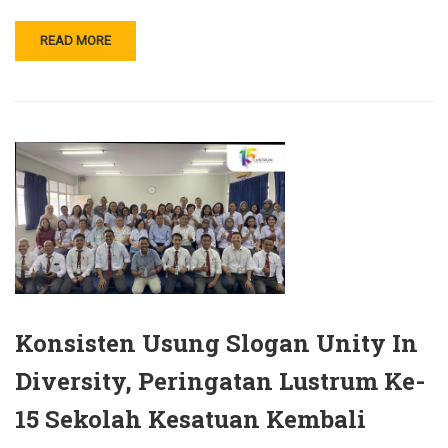
READ MORE
Konsisten Usung Slogan Unity In
Diversity, Peringatan Lustrum Ke-
15 Sekolah Kesatuan Kembali