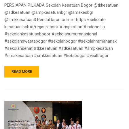
PERSIAPAN PILKADA Sekolah Kesatuan Bogor @tkkesatuan
@sdkesatuan @smpkesatuanbgr @smakesbgr
@smkkesatuan3 Pendaftaran online : https://sekolah-
kesatuan.sch.id/registration/ #Inspiration #Indonesia
#sekolahkesatuanbogor #sekolahumumnasional
#sekolahswastabogor #sekolahbogor #sekolahramahanak
#sekolahsehat #tkkesatuan #sdkesatuan #smpkesatuan
#smakesatuan #smkkesatuan #kotabogor #visitbogor
READ MORE