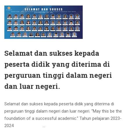
Selamat dan sukses kepada
peserta didik yang diterima di
perguruan tinggi dalam negeri
dan luar negeri.
Selamat dan sukses kepada peserta didik yang diterima di
perguruan tinggi dalam negeri dan luar negeri. “May this be the
foundation of a successful academic.” Tahun pelajaran 2023-
2024 …