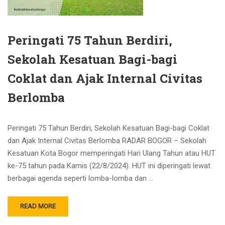
Peringati 75 Tahun Berdiri,
Sekolah Kesatuan Bagi-bagi
Coklat dan Ajak Internal Civitas
Berlomba
Peringati 75 Tahun Berdiri, Sekolah Kesatuan Bagi-bagi Coklat
dan Ajak Internal Civitas Berlomba RADAR BOGOR – Sekolah
Kesatuan Kota Bogor memperingati Hari Ulang Tahun atau HUT
ke-75 tahun pada Kamis (22/8/2024). HUT ini diperingati lewat
berbagai agenda seperti lomba-lomba dan …
READ MORE