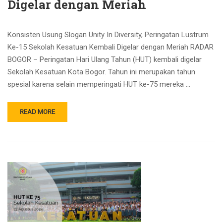
Digelar dengan Meriah
Konsisten Usung Slogan Unity In Diversity, Peringatan Lustrum
Ke-15 Sekolah Kesatuan Kembali Digelar dengan Meriah RADAR
BOGOR – Peringatan Hari Ulang Tahun (HUT) kembali digelar
Sekolah Kesatuan Kota Bogor. Tahun ini merupakan tahun
spesial karena selain memperingati HUT ke-75 mereka …
READ MORE