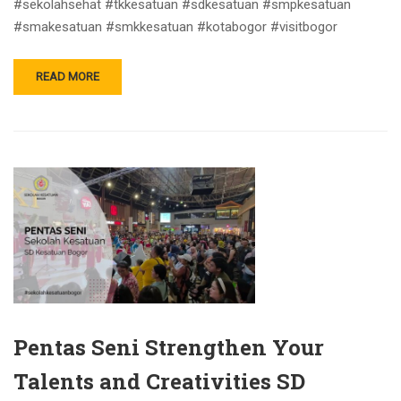
#sekolahsehat #tkkesatuan #sdkesatuan #smpkesatuan
#smakesatuan #smkkesatuan #kotabogor #visitbogor
READ MORE
Pentas Seni Strengthen Your
Talents and Creativities SD