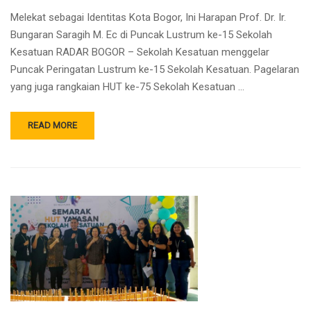
Melekat sebagai Identitas Kota Bogor, Ini Harapan Prof. Dr. Ir.
Bungaran Saragih M. Ec di Puncak Lustrum ke-15 Sekolah
Kesatuan RADAR BOGOR – Sekolah Kesatuan menggelar
Puncak Peringatan Lustrum ke-15 Sekolah Kesatuan. Pagelaran
yang juga rangkaian HUT ke-75 Sekolah Kesatuan …
READ MORE