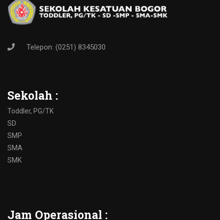
Telepon: (0251) 8345030
Sekolah :
Toddler, PG/TK
SD
SMP
SMA
SMK
Jam Operasional :