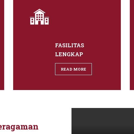
FASILITAS
LENGKAP
READ MORE
beragaman