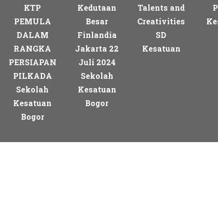
KTP
Kedutaan
Talents and
P
PEMULA
Besar
Creativities
Ke
DALAM
Finlandia
SD
RANGKA
Jakarta 22
Kesatuan
PERSIAPAN
Juli 2024
PILKADA
Sekolah
Sekolah
Kesatuan
Kesatuan
Bogor
Bogor