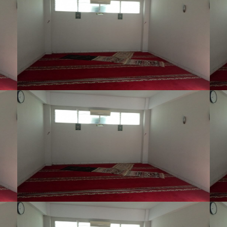
VIEW LARGE
UNIT KESEHATAN SISWA (UKS)
VIEW LARGE
RUANG MUSIK