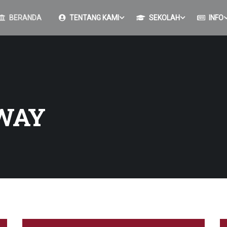
BERANDA
TENTANG KAMI
SEKOLAH
INFO
WAY