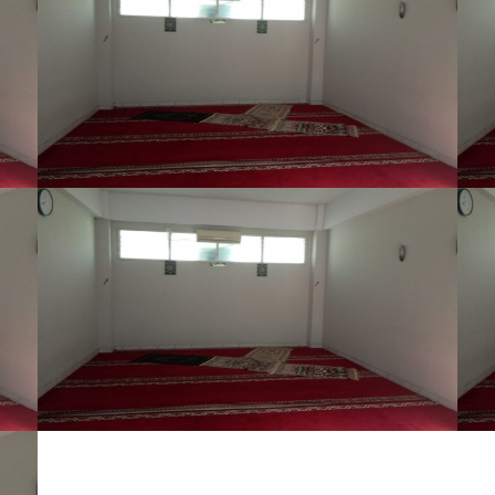
VIEW LARGE
LAB KOMPUTER
VIEW LARGE
AREA BERMAIN