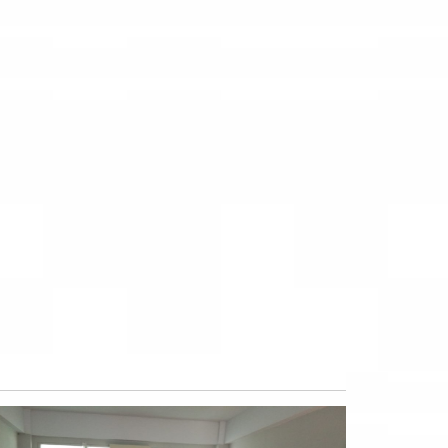
LAPANGAN OLAHRAGA SEMI INDOOR