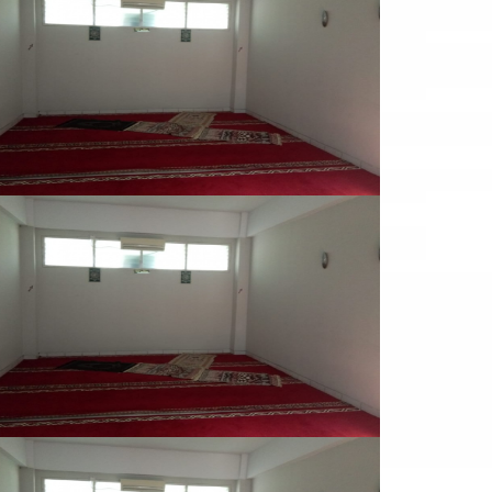
VIEW LARGE
TOILET
VIEW LARGE
MUSHOLLA