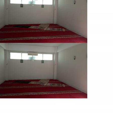
VIEW LARGE
LAB BAHASA
VIEW LARGE