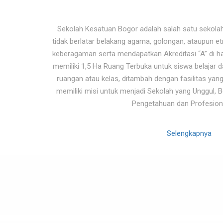
Sekolah Kesatuan Bogor adalah salah satu sekol
tidak berlatar belakang agama, golongan, ataupun et
keberagaman serta mendapatkan Akreditasi “A” di h
memiliki 1,5 Ha Ruang Terbuka untuk siswa belajar da
ruangan atau kelas, ditambah dengan fasilitas yan
memiliki misi untuk menjadi Sekolah yang Unggul, B
Pengetahuan dan Profesion
Selengkapnya