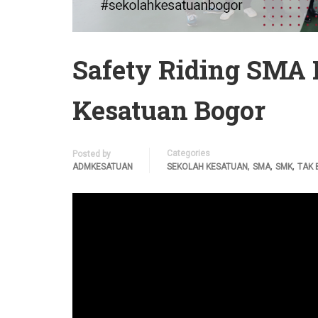
Safety Riding SMA
Kesatuan Bogor
Categories
Posted by
,
,
,
ADMKESATUAN
SEKOLAH KESATUAN
SMA
SMK
TAK 