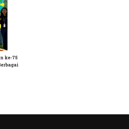
n ke-75
Berbagai