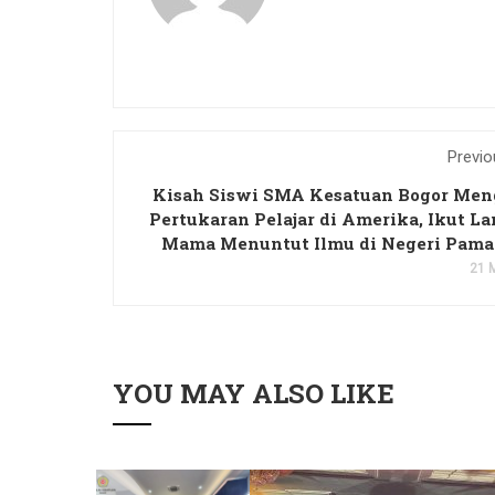
Previo
Kisah Siswi SMA Kesatuan Bogor Men
Pertukaran Pelajar di Amerika, Ikut L
Mama Menuntut Ilmu di Negeri Pam
21 
YOU MAY ALSO LIKE