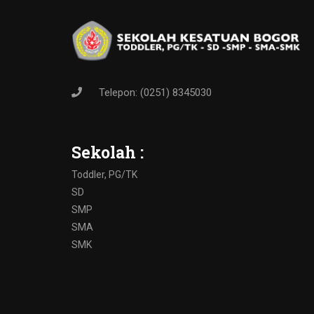
Telepon: (0251) 8345030
Sekolah :
Toddler, PG/TK
SD
SMP
SMA
SMK