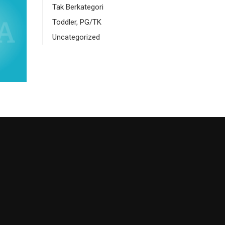
Tak Berkategori
Toddler, PG/TK
Uncategorized