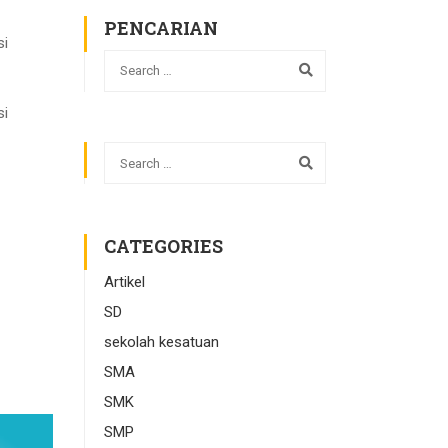
PENCARIAN
si
si
CATEGORIES
Artikel
SD
sekolah kesatuan
SMA
SMK
SMP