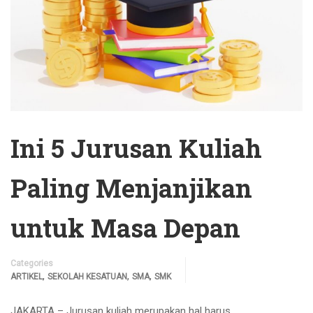
Ini 5 Jurusan Kuliah
Paling Menjanjikan
untuk Masa Depan
Categories
,
,
,
ARTIKEL
SEKOLAH KESATUAN
SMA
SMK
JAKARTA – Jurusan kuliah merupakan hal harus