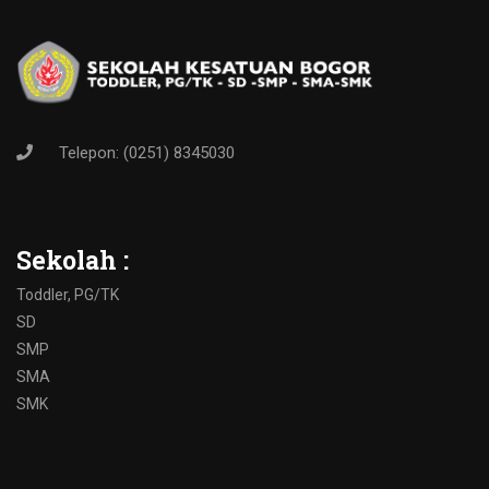
Telepon: (0251) 8345030
Sekolah :
Toddler, PG/TK
SD
SMP
SMA
SMK