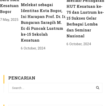
Meriah! Peringatan
Melekat sebagai
Kesatuan
HUT Kesatuan ke-
Identitas Kota Bogor,
Bogor
75 dan Lustrum ke-
Ini Harapan Prof. Dr. Ir.
15 Sukses Gelar
7 May, 2025
Bungaran Saragih M.
Berbagai Lomba
Ec di Puncak Lustrum
dan Seminar
ke-15 Sekolah
Nasional
Kesatuan
6 October, 2024
6 October, 2024
PENCARIAN