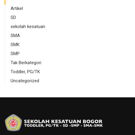
Artikel
SD
sekolah kesatuan
SMA
SMK
SMP
Tak Berkategori
Toddler, PG/TK
Uncategorized