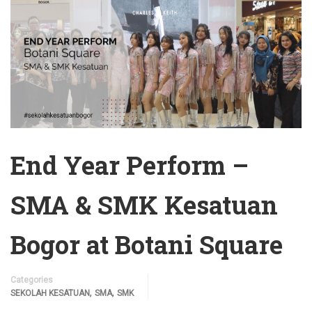
End Year Perform –
SMA & SMK Kesatuan
Bogor at Botani Square
Categories
,
,
SEKOLAH KESATUAN
SMA
SMK