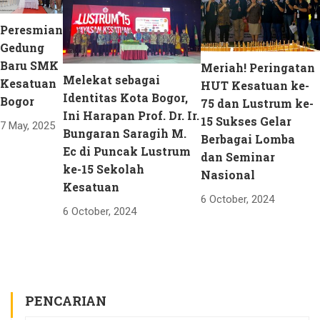
Peresmian
Gedung
Baru SMK
Meriah! Peringatan
Melekat sebagai
Kesatuan
HUT Kesatuan ke-
Identitas Kota Bogor,
Bogor
75 dan Lustrum ke-
Ini Harapan Prof. Dr. Ir.
15 Sukses Gelar
7 May, 2025
Bungaran Saragih M.
Berbagai Lomba
Ec di Puncak Lustrum
dan Seminar
ke-15 Sekolah
Nasional
Kesatuan
6 October, 2024
6 October, 2024
PENCARIAN