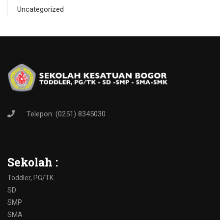
Uncategorized
Telepon: (0251) 8345030
Sekolah :
Toddler, PG/TK
SD
SMP
SMA