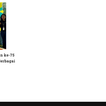
n ke-75
Berbagai