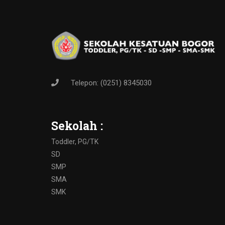
Telepon: (0251) 8345030
Sekolah :
Toddler, PG/TK
SD
SMP
SMA
SMK