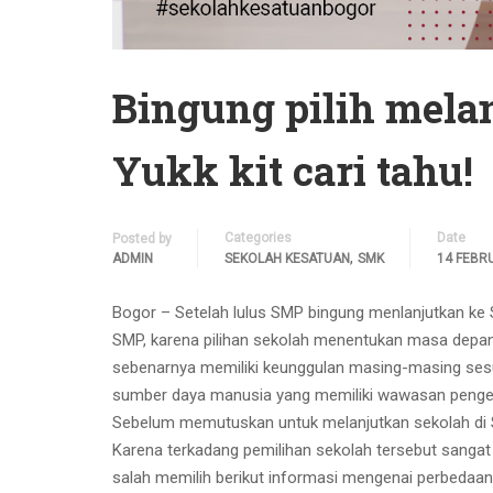
Bingung pilih mel
Yukk kit cari tahu!
Categories
Date
Posted by
,
ADMIN
SEKOLAH KESATUAN
SMK
14 FEBR
Bogor – Setelah lulus SMP bingung menlanjutkan ke 
SMP, karena pilihan sekolah menentukan masa depan
sebenarnya memiliki keunggulan masing-masing sesu
sumber daya manusia yang memiliki wawasan pengetah
Sebelum memutuskan untuk melanjutkan sekolah di 
Karena terkadang pemilihan sekolah tersebut sangat 
salah memilih berikut informasi mengenai perbeda