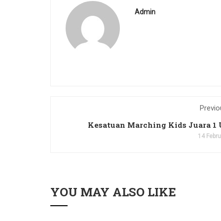
Admin
Previo
Kesatuan Marching Kids Juara 
14 Febr
YOU MAY ALSO LIKE