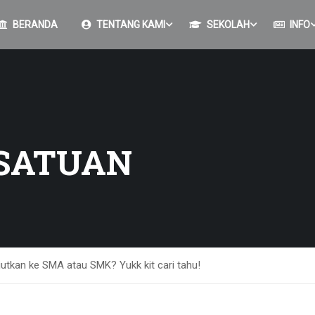
BERANDA
TENTANG KAMI
SEKOLAH
INFO
SATUAN
jutkan ke SMA atau SMK? Yukk kit cari tahu!