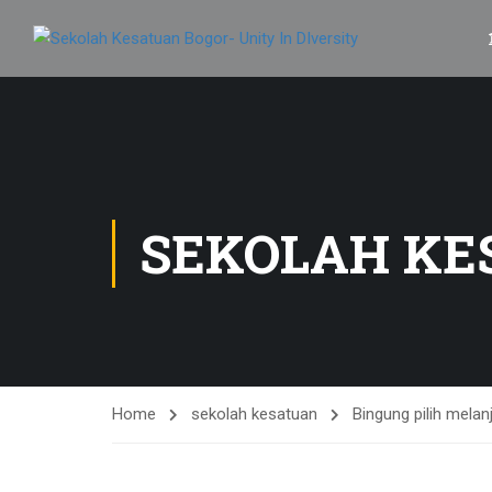
SEKOLAH KE
Home
sekolah kesatuan
Bingung pilih melan