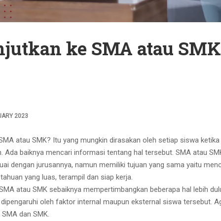
anjutkan ke SMA atau SMK
UARY 2023
SMA atau SMK? Itu yang mungkin dirasakan oleh setiap siswa ketika 
. Ada baiknya mencari informasi tentang hal tersebut. SMA atau SM
ai dengan jurusannya, namun memiliki tujuan yang sama yaitu menc
uan yang luas, terampil dan siap kerja.
SMA atau SMK sebaiknya mempertimbangkan beberapa hal lebih dul
dipengaruhi oleh faktor internal maupun eksternal siswa tersebut. Ag
an SMA dan SMK.