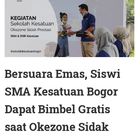
Bersuara Emas, Siswi
SMA Kesatuan Bogor
Dapat Bimbel Gratis
saat Okezone Sidak