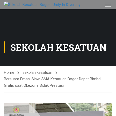
SEKOLAH KESATUAN
Home
sekolah kesatuan
Bersuara Emas, Siswi SMA Kesatuan Bogor Dapat Bimbel
Gratis saat Okezone Sidak Prestasi