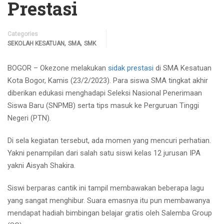
Prestasi
Categories
,
,
SEKOLAH KESATUAN
SMA
SMK
BOGOR – Okezone melakukan
sidak prestasi
di SMA Kesatuan
Kota Bogor, Kamis (23/2/2023). Para siswa SMA tingkat akhir
diberikan edukasi menghadapi Seleksi Nasional Penerimaan
Siswa Baru (SNPMB) serta tips masuk ke Perguruan Tinggi
Negeri (PTN).
Di sela kegiatan tersebut, ada momen yang mencuri perhatian.
Yakni penampilan dari salah satu siswi kelas 12 jurusan IPA
yakni Aisyah Shakira.
Siswi berparas cantik ini tampil membawakan beberapa lagu
yang sangat menghibur. Suara emasnya itu pun membawanya
mendapat hadiah bimbingan belajar gratis oleh Salemba Group