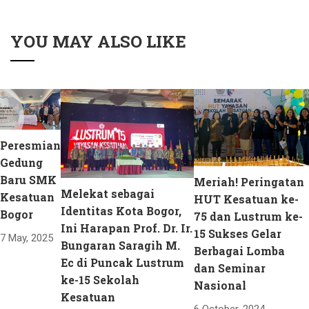
YOU MAY ALSO LIKE
Peresmian
Gedung
Baru SMK
Meriah! Peringatan
Melekat sebagai
Kesatuan
HUT Kesatuan ke-
Identitas Kota Bogor,
Bogor
75 dan Lustrum ke-
Ini Harapan Prof. Dr. Ir.
15 Sukses Gelar
7 May, 2025
Bungaran Saragih M.
Berbagai Lomba
Ec di Puncak Lustrum
dan Seminar
ke-15 Sekolah
Nasional
Kesatuan
6 October, 2024