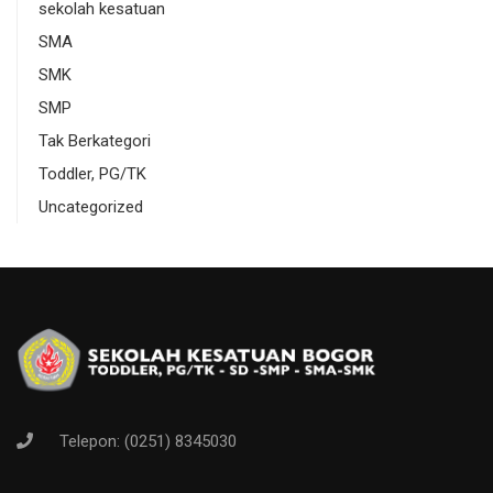
sekolah kesatuan
SMA
SMK
SMP
Tak Berkategori
Toddler, PG/TK
Uncategorized
Telepon: (0251) 8345030