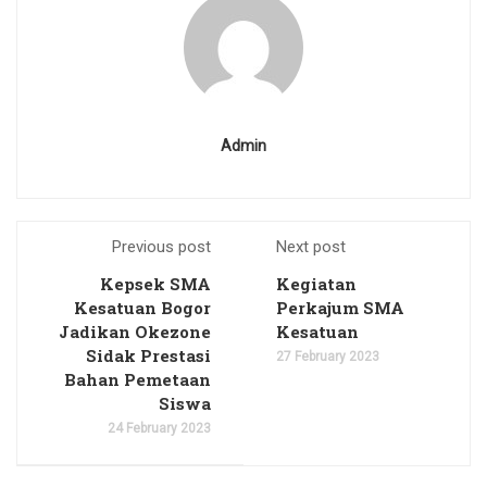
Admin
Previous post
Next post
Kepsek SMA
Kegiatan
Kesatuan Bogor
Perkajum SMA
Jadikan Okezone
Kesatuan
Sidak Prestasi
27 February 2023
Bahan Pemetaan
Siswa
24 February 2023