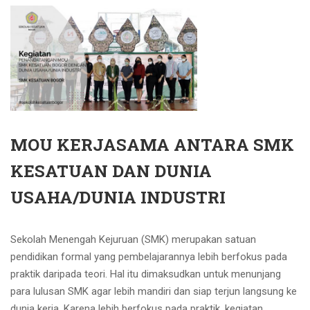
MOU KERJASAMA ANTARA SMK
KESATUAN DAN DUNIA
USAHA/DUNIA INDUSTRI
Sekolah Menengah Kejuruan (SMK) merupakan satuan
pendidikan formal yang pembelajarannya lebih berfokus pada
praktik daripada teori. Hal itu dimaksudkan untuk menunjang
para lulusan SMK agar lebih mandiri dan siap terjun langsung ke
dunia kerja. Karena lebih berfokus pada praktik, kegiatan …