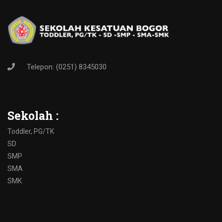
Telepon: (0251) 8345030
Sekolah :
Toddler, PG/TK
SD
SMP
SMA
SMK