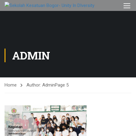
ADMIN
Home
Author: Admin
Page 5