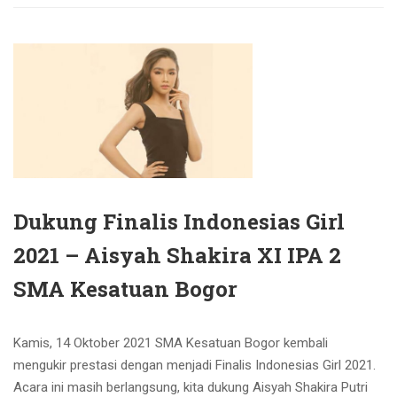
Dukung Finalis Indonesias Girl
2021 – Aisyah Shakira XI IPA 2
SMA Kesatuan Bogor
Kamis, 14 Oktober 2021 SMA Kesatuan Bogor kembali
mengukir prestasi dengan menjadi Finalis Indonesias Girl 2021.
Acara ini masih berlangsung, kita dukung Aisyah Shakira Putri