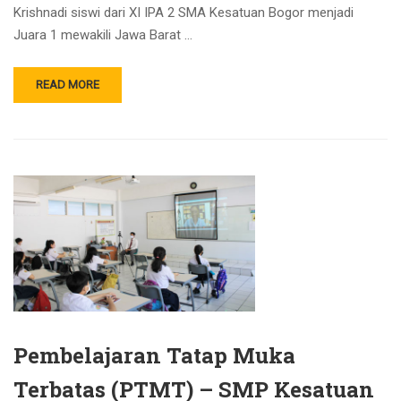
Krishnadi siswi dari XI IPA 2 SMA Kesatuan Bogor menjadi
Juara 1 mewakili Jawa Barat …
READ MORE
Pembelajaran Tatap Muka
Terbatas (PTMT) – SMP Kesatuan